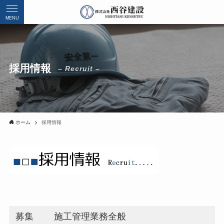
MENU
採用情報
– Recruit –
ホーム
採用情報
募集
施工管理業務全般