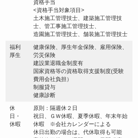
資格手当
<資格手当対象項目>
土木施工管理技士、建築施工管理技
士、管工事施工管理技士、
造園施工管理技士、舗装施工管理技士
福利
健康保険、厚生年金保険、雇用保険、
厚生
労災保険
建設業退職金制度有
国家資格等の資格取得支援制度(受験
費用会社負担）
制服貸与
健康診断
休
原則：隔週休２日
日・
祝日、ＧＷ休暇、夏季休暇、年末年始
休暇
休暇 ※会社カレンダーによる
休日出勤の場合は、代休取得も可能